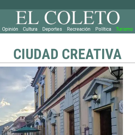
Main navigation
Opinión
Cultura
Deportes
Recreación
Política
Turismo
CIUDAD CREATIVA