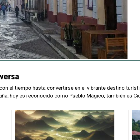
iversa
on el tiempo hasta convertirse en el vibrante destino turíst
a, hoy es reconocido como Pueblo Mágico, también es Ciu