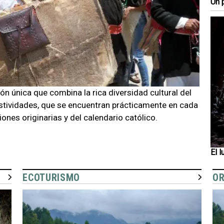
Un 
n única que combina la rica diversidad cultural del
estividades, que se encuentran prácticamente en cada
ones originarias y del calendario católico.
El 
ECOTURISMO
OR