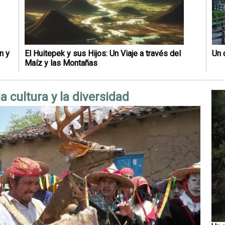
n y
El Huitepek y sus Hijos: Un Viaje a través del
Un 
Maíz y las Montañas
la cultura y la diversidad