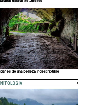
paraíso natural en Chiapas
lugar es de una belleza indescriptible
NITOLOGÍA