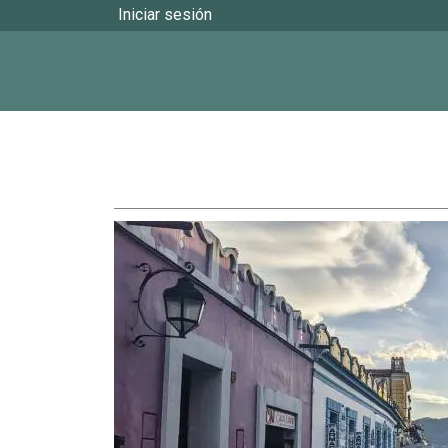
User account menu
Iniciar sesión