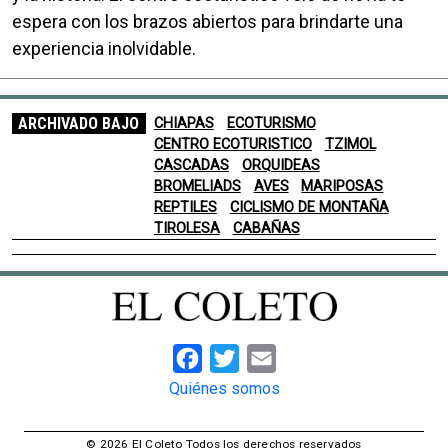
espera con los brazos abiertos para brindarte una
experiencia inolvidable.
ARCHIVADO BAJO
CHIAPAS
ECOTURISMO
CENTRO ECOTURISTICO
TZIMOL
CASCADAS
ORQUIDEAS
BROMELIADS
AVES
MARIPOSAS
REPTILES
CICLISMO DE MONTAÑA
TIROLESA
CABAÑAS
Facebook
Twitter
Email
Quiénes somos
© 2026 El Coleto Todos los derechos reservados