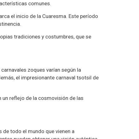
racterísticas comunes.
arca el inicio de la Cuaresma. Este período
stinencia.
ropias tradiciones y costumbres, que se
s carnavales zoques varían según la
emás, el impresionante carnaval tsotsil de
n un reflejo de la cosmovisión de las
es de todo el mundo que vienen a
itantes pueden obtener una visión auténtica