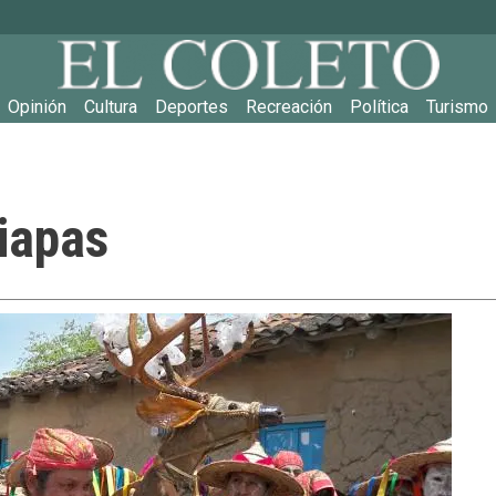
Main navigation
Opinión
Cultura
Deportes
Recreación
Política
Turismo
iapas