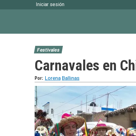
User account menu
Iniciar sesión
Festivales
Carnavales en Ch
Lorena
Ballinas
Por: