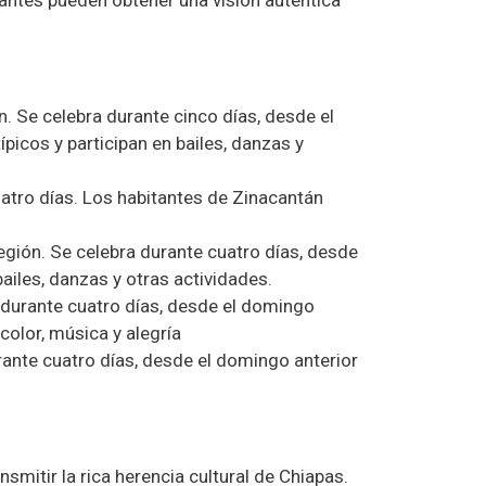
. Se celebra durante cinco días, desde el
picos y participan en bailes, danzas y
uatro días. Los habitantes de Zinacantán
egión. Se celebra durante cuatro días, desde
ailes, danzas y otras actividades.
a durante cuatro días, desde el domingo
color, música y alegría
rante cuatro días, desde el domingo anterior
mitir la rica herencia cultural de Chiapas.