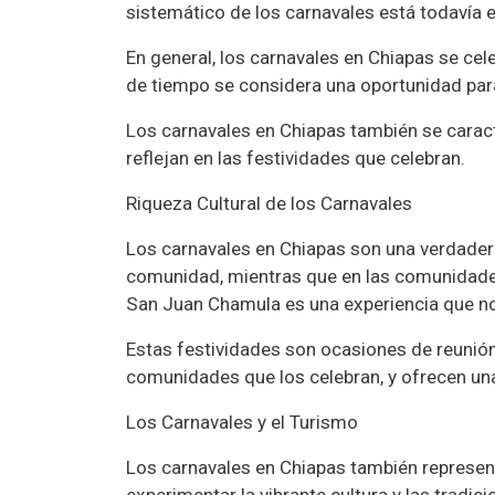
sistemático de los carnavales está todavía 
En general, los carnavales en Chiapas se cel
de tiempo se considera una oportunidad para 
Los carnavales en Chiapas también se caract
reflejan en las festividades que celebran.
Riqueza Cultural de los Carnavales
Los carnavales en Chiapas son una verdadera
comunidad, mientras que en las comunidades 
San Juan Chamula es una experiencia que no
Estas festividades son ocasiones de reunión,
comunidades que los celebran, y ofrecen una 
Los Carnavales y el Turismo
Los carnavales en Chiapas también represent
experimentar la vibrante cultura y las tradic