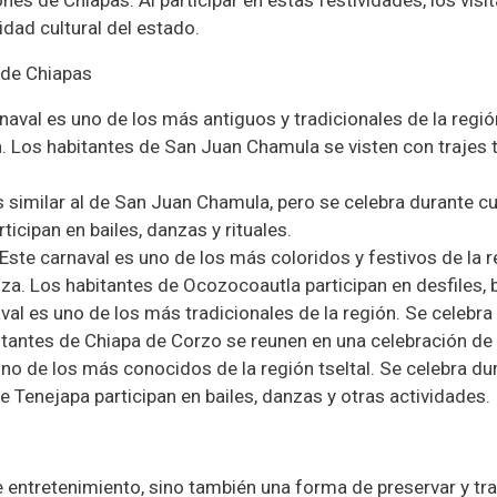
sidad cultural del estado.
 de Chiapas
aval es uno de los más antiguos y tradicionales de la región
 Los habitantes de San Juan Chamula se visten con trajes tí
s similar al de San Juan Chamula, pero se celebra durante c
ticipan en bailes, danzas y rituales.
ste carnaval es uno de los más coloridos y festivos de la r
za. Los habitantes de Ocozocoautla participan en desfiles, b
val es uno de los más tradicionales de la región. Se celebr
itantes de Chiapa de Corzo se reunen en una celebración de 
uno de los más conocidos de la región tseltal. Se celebra du
e Tenejapa participan en bailes, danzas y otras actividades.
entretenimiento, sino también una forma de preservar y trans