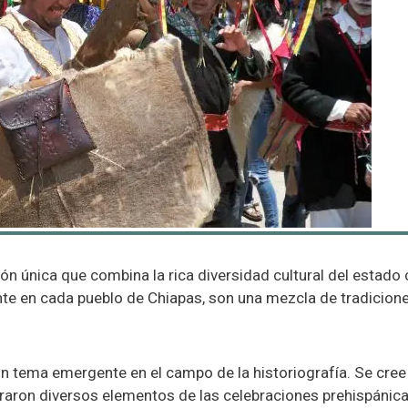
n única que combina la rica diversidad cultural del estado 
e en cada pueblo de Chiapas, son una mezcla de tradiciones 
un tema emergente en el campo de la historiografía. Se cree
raron diversos elementos de las celebraciones prehispánicas